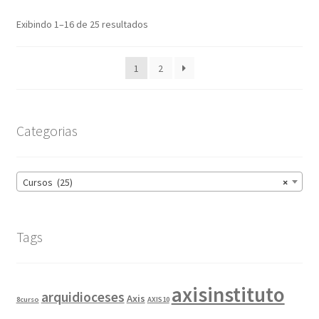
Exibindo 1–16 de 25 resultados
1
2
Categorias
Cursos (25)
×
Tags
axisinstituto
arquidioceses
Axis
8curso
AXIS10